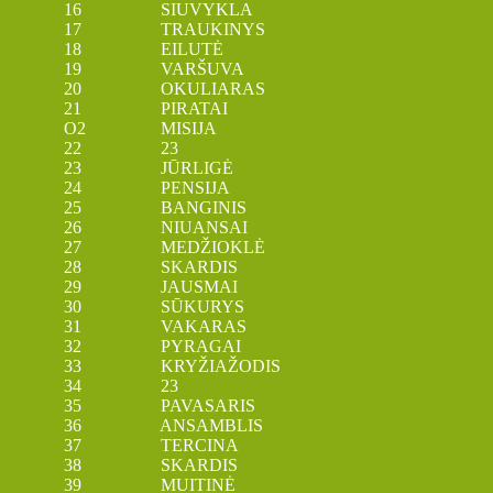
16 SIUVYKLA
17 TRAUKINYS
18 EILUTĖ
19 VARŠUVA
20 OKULIARAS
21 PIRATAI
O2 MISIJA
22 23
23 JŪRLIGĖ
24 PENSIJA
25 BANGINIS
26 NIUANSAI
27 MEDŽIOKLĖ
28 SKARDIS
29 JAUSMAI
30 SŪKURYS
31 VAKARAS
32 PYRAGAI
33 KRYŽIAŽODIS
34 23
35 PAVASARIS
36 ANSAMBLIS
37 TERCINA
38 SKARDIS
39 MUITINĖ