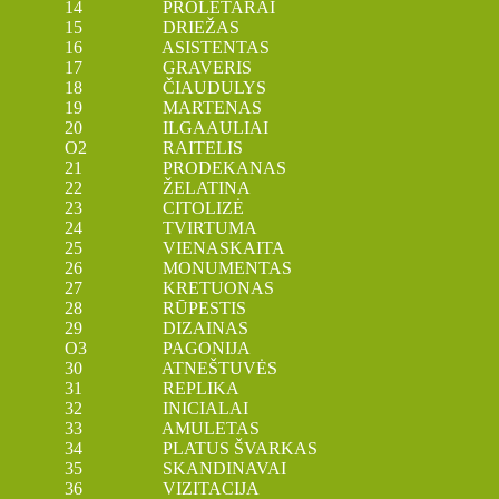
14 PROLETARAI
15 DRIEŽAS
16 ASISTENTAS
17 GRAVERIS
18 ČIAUDULYS
19 MARTENAS
20 ILGAAULIAI
O2 RAITELIS
21 PRODEKANAS
22 ŽELATINA
23 CITOLIZĖ
24 TVIRTUMA
25 VIENASKAITA
26 MONUMENTAS
27 KRETUONAS
28 RŪPESTIS
29 DIZAINAS
O3 PAGONIJA
30 ATNEŠTUVĖS
31 REPLIKA
32 INICIALAI
33 AMULETAS
34 PLATUS ŠVARKAS
35 SKANDINAVAI
36 VIZITACIJA