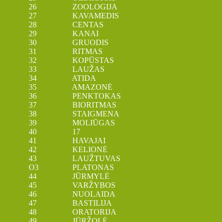
26 ZOOLOGIJA
27 KAVAMEDIS
28 CENTAS
29 KANAI
30 GRUODIS
31 RITMAS
32 KOPŪSTAS
33 LAUŽAS
34 ATIDA
35 AMAZONĖ
36 PENKTOKAS
37 BIORITMAS
38 STAIGMENA
39 MOLIŪGAS
40 17
41 HAVAJAI
42 KELIONĖ
43 LAUŽTUVAS
O3 PLATONAS
44 JŪRMYLĖ
45 VARŽYBOS
46 NUOLAIDA
47 BASTILIJA
48 ORATORIJA
49 JŪRŽOLĖ