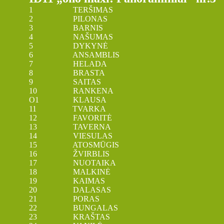
1 TERŠIMAS
2 PILONAS
3 BARNIS
4 NAŠUMAS
5 DYKYNĖ
6 ANSAMBLIS
7 HELADA
8 BRASTA
9 SAITAS
10 RANKENA
O1 KLAUSA
11 TVARKA
12 FAVORITĖ
13 TAVERNA
14 VIESULAS
15 ATOSMŪGIS
16 ŽVIRBLIS
17 NUOTAIKA
18 MALKINĖ
19 KAIMAS
20 DALASAS
21 PORAS
22 BUNGALAS
23 KRAŠTAS