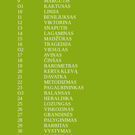
9 MARGUTIS
O1 KAKTUSAS
10 LINIJA
11 BENILIUKSAS
12 VIKTORINA
13 SNAPUTIS
14 LAGAMINAS
15 MADŽŪRAS
16 TRAGEDIJA
O2 VIESULAS
17 AVINAS
18 ČINŠAS
19 BAROMETRAS
20 KERTA KLEVĄ
21 DAVATKA
22 METODIZMAS
23 PAGALBININKAS
O3 BALANSAS
24 HERALDIKA
25 LOZUNGAS
26 VISKOZINAS
27 GRANDINĖS
28 PALYGINIMAS
29 BARBITAS
30 VYSTYMAS