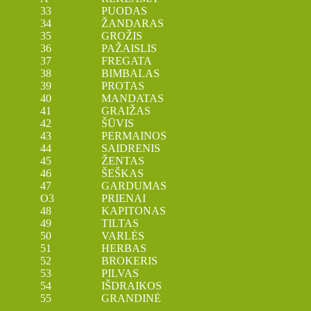
33 PUODAS
34 ŽANDARAS
35 GROŽIS
36 PAŽAISLIS
37 FREGATA
38 BIMBALAS
39 PROTAS
40 MANDATAS
41 GRAIŽAS
42 ŠŪVIS
43 PERMAINOS
44 SAIDRENIS
45 ŽENTAS
46 ŠEŠKAS
47 GARDUMAS
O3 PRIENAI
48 KAPITONAS
49 TILTAS
50 VARLĖS
51 HERBAS
52 BROKERIS
53 PILVAS
54 IŠDRAIKOS
55 GRANDINĖ