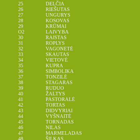
25 DELČIA
26 RIEŠUTAS
27 UNGURYS
28 KOSOVAS
29 KRŪMAI
O2 LAIVYBA
30 RAISTAS
31 ROPLYS
32 VAGONETĖ
33 SKAUTAS
34 VIETOVĖ
35 KUPRA
36 SIMBOLIKA
37 TONZILĖ
38 STAGARAS
39 RUDUO
40 ŽALTYS
41 PASTORALĖ
42 TORTAS
43 DIDVYRIAI
44 VYŠNAITĖ
45 TORNADAS
46 NILAS
47 MARMELADAS
48 ŠILKAS