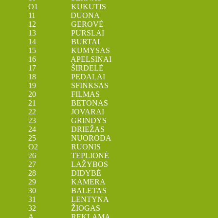
O1 KUKUTIS
11 DUONA
12 GEROVĖ
13 PURSLAI
14 BURTAI
15 KUMYSAS
16 APELSINAI
17 ŠIRDELĖ
18 PEDALAI
19 SFINKSAS
20 FILMAS
21 BETONAS
22 JOVARAI
23 GRINDYS
24 DRIEŽAS
25 NUORODA
O2 RUONIS
26 TEPLIONĖ
27 LAŽYBOS
28 DIDYBĖ
29 KAMERA
30 BALETAS
31 LENTYNA
32 ŽIOGAS
A REKLAMA