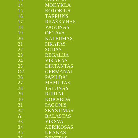
14 MOKYKLA
15 ROTORIUS
16 TARPUPIS
17 BRAŠKYNAS
18 VAGONAS
19 OKTAVA
20 KALĖJIMAS
21 PIKAPAS
22 SODAS
23 REGALIJA
24 VIKARAS
25 DIKTANTAS
O2 GERMANAI
26 PAPILDAI
27 MAMUTAS
28 TALONAS
29 BURTAI
30 KOKARDA
31 PAGONIS
32 SKYSTIMAS
A BALASTAS
33 VIKSVA
34 ABRIKOSAS
35 URANAS