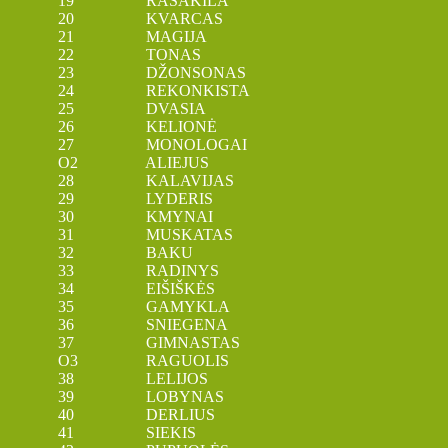
19 RASAKILA
20 KVARCAS
21 MAGIJA
22 TONAS
23 DŽONSONAS
24 REKONKISTA
25 DVASIA
26 KELIONĖ
27 MONOLOGAI
O2 ALIEJUS
28 KALAVIJAS
29 LYDERIS
30 KMYNAI
31 MUSKATAS
32 BAKU
33 RADINYS
34 EIŠIŠKĖS
35 GAMYKLA
36 SNIEGENA
37 GIMNASTAS
O3 RAGUOLIS
38 LELIJOS
39 LOBYNAS
40 DERLIUS
41 SIEKIS