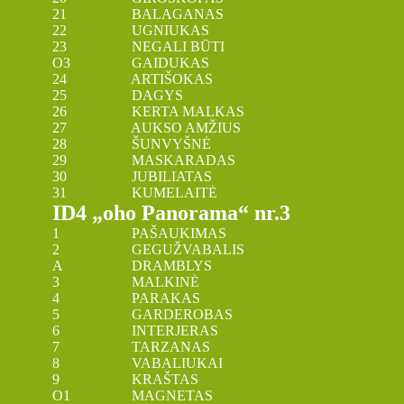
21 BALAGANAS
22 UGNIUKAS
23 NEGALI BŪTI
O3 GAIDUKAS
24 ARTIŠOKAS
25 DAGYS
26 KERTA MALKAS
27 AUKSO AMŽIUS
28 ŠUNVYŠNĖ
29 MASKARADAS
30 JUBILIATAS
31 KUMELAITĖ
ID4 „oho Panorama“ nr.3
1 PAŠAUKIMAS
2 GEGUŽVABALIS
A DRAMBLYS
3 MALKINĖ
4 PARAKAS
5 GARDEROBAS
6 INTERJERAS
7 TARZANAS
8 VABALIUKAI
9 KRAŠTAS
O1 MAGNETAS