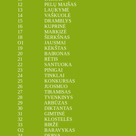
12 PELŲ MAIŠAS
13 LAUKYMĖ
14 VAŠKUOLĖ
15 DRAMBLYS
16 KUPRINĖ
17 MARKIZĖ
18 ŠERKŠNAS
O1 JAUSMAI
19 KĖKŠTAS
20 BAIRONAS
21 RĖTIS
22 SANTUOKA
23 PINIGAI
24 TINKLAI
25 KONKURSAS
26 JUOSMUO
27 TIRAMISAS
28 TVENKINYS
29 ARBŪZAS
30 DIKTANTAS
31 GIMTINĖ
32 KLOSTELĖS
33 BIRŽĖ
O2 BARAVYKAS
34 DERVA