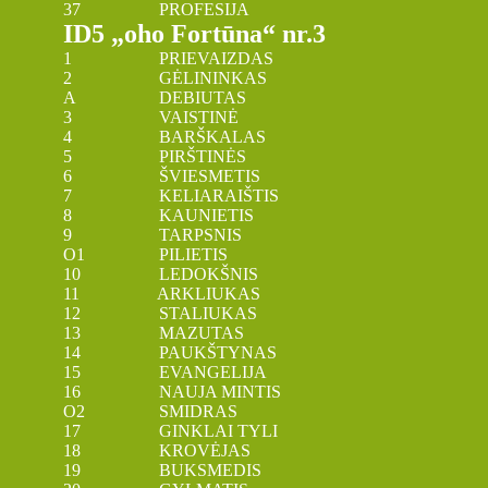
37 PROFESIJA
ID5 „oho Fortūna“ nr.3
1 PRIEVAIZDAS
2 GĖLININKAS
A DEBIUTAS
3 VAISTINĖ
4 BARŠKALAS
5 PIRŠTINĖS
6 ŠVIESMETIS
7 KELIARAIŠTIS
8 KAUNIETIS
9 TARPSNIS
O1 PILIETIS
10 LEDOKŠNIS
11 ARKLIUKAS
12 STALIUKAS
13 MAZUTAS
14 PAUKŠTYNAS
15 EVANGELIJA
16 NAUJA MINTIS
O2 SMIDRAS
17 GINKLAI TYLI
18 KROVĖJAS
19 BUKSMEDIS