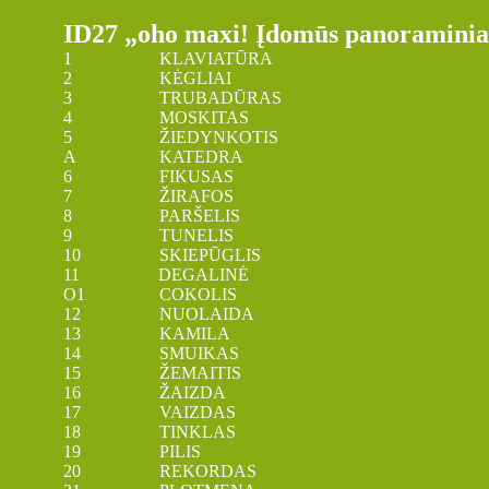
ID27 „oho maxi! Įdomūs panoraminiai
1 KLAVIATŪRA
2 KĖGLIAI
3 TRUBADŪRAS
4 MOSKITAS
5 ŽIEDYNKOTIS
A KATEDRA
6 FIKUSAS
7 ŽIRAFOS
8 PARŠELIS
9 TUNELIS
10 SKIEPŪGLIS
11 DEGALINĖ
O1 COKOLIS
12 NUOLAIDA
13 KAMILA
14 SMUIKAS
15 ŽEMAITIS
16 ŽAIZDA
17 VAIZDAS
18 TINKLAS
19 PILIS
20 REKORDAS