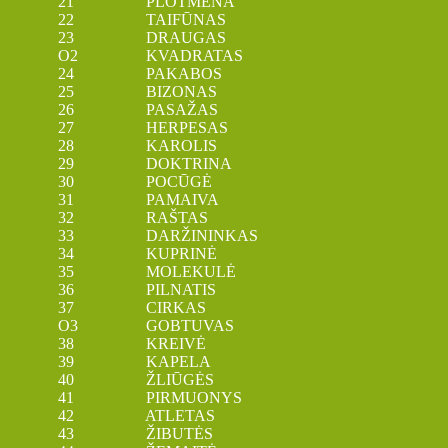
21 PLOTMENA
22 TAIFŪNAS
23 DRAUGAS
O2 KVADRATAS
24 PAKABOS
25 BIZONAS
26 PASAŽAS
27 HERPESAS
28 KAROLIS
29 DOKTRINA
30 POCŪGĖ
31 PAMAIVA
32 RAŠTAS
33 DARŽININKAS
34 KUPRINĖ
35 MOLEKULĖ
36 PILNATIS
37 CIRKAS
O3 GOBTUVAS
38 KREIVĖ
39 KAPELA
40 ŽLIŪGĖS
41 PIRMUONYS
42 ATLETAS
43 ŽIBUTĖS