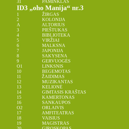
31 PAMINKLAS
ID3 „oho Manija“ nr.3
1 ŽIRGAS
2 KOLONIJA
A ALTORIUS
3 PIEŠTUKAS
4 BIBLIOTEKA
5 VIRŽIAI
6 MALKSNA
7 JAPONIJA
8 SAKYSENA
9 GERVUOGĖS
O1 LINKSNIS
10 BEGEMOTAS
11 ŽAIDIMAS
12 MUZIKANTAS
13 KELIONĖ
14 GIMTASIS KRAŠTAS
15 KAMERTONAS
16 SANKAUPOS
O2 ORLAIVIS
17 AMFITEATRAS
18 VAISIUS
19 MAGISTRAS
20 GIROSKOPAS