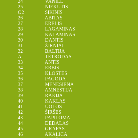
24 VANILĖ
25 NIEKUTIS
O2 SIKINIS
26 ABITAS
27 ERELIS
28 LAGAMINAS
29 KALAMINAS
30 DANTIS
31 ŽIRNIAI
32 BALTIJA
A TETRODAS
33 ANTIS
34 ERBIS
35 KLOSTĖS
36 PAGODA
37 MĖNESIENA
38 AMNESTIJA
39 RAKIJA
40 KAKLAS
41 UOLOS
42 ŠIRŠĖS
43 PAPILOMA
44 DEDALAS
45 GRAFAS
46 AKALICA