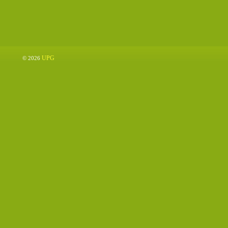
UPG
© 2026