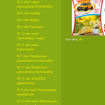
ID 2 oho Lengvi
panoraminiai kryžiažodžiai
ID 5 oho Fortūna
ID 3 oho Manija
ID 4 oho Panorama
ID 12 oho maxi!
Panoraminiai Lengvi
Liko dienų:
24
ID 11 oho maxi!
Panoraminiai
ID 1 oho Populiariausi
panoraminiai kryžiažodžiai
ID 17 oho Klasikiniai ir
panoraminiai kryžiažodžiai
ID 77 oho SOLIDŪS
panoraminiai
ID 9 oho maxi! Panoraminiai
populiariausi
ID 23 oho maxi! Išbraukymas