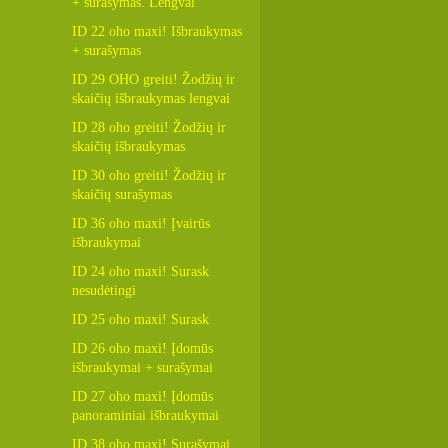
+ surašymas. Lengvai
ID 22 oho maxi! Išbraukymas
+ surašymas
ID 29 OHO greiti! Žodžių ir
skaičių išbraukymas lengvai
ID 28 oho greiti! Žodžių ir
skaičių išbraukymas
ID 30 oho greiti! Žodžių ir
skaičių surašymas
ID 36 oho maxi! Įvairūs
išbraukymai
ID 24 oho maxi! Surask
nesudėtingi
ID 25 oho maxi! Surask
ID 26 oho maxi! Įdomūs
išbraukymai + surašymai
ID 27 oho maxi! Įdomūs
panoraminiai išbraukymai
ID 38 oho maxi! Surašymai