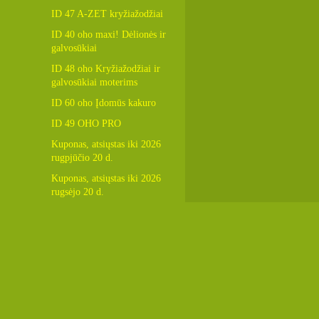
ID 47 A-ZET kryžiažodžiai
ID 40 oho maxi! Dėlionės ir
galvosūkiai
ID 48 oho Kryžiažodžiai ir
galvosūkiai moterims
ID 60 oho Įdomūs kakuro
ID 49 OHO PRO
Kuponas, atsiųstas iki 2026
rugpjūčio 20 d.
Kuponas, atsiųstas iki 2026
rugsėjo 20 d.