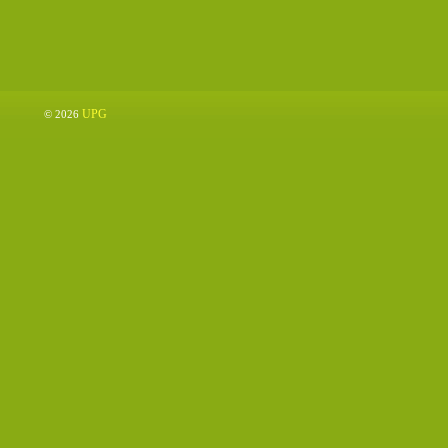
UPG
© 2026