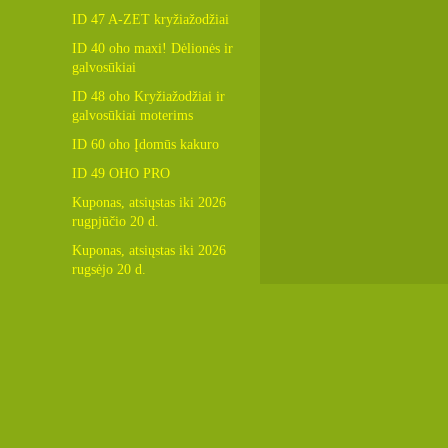
ID 47 A-ZET kryžiažodžiai
ID 40 oho maxi! Dėlionės ir
galvosūkiai
ID 48 oho Kryžiažodžiai ir
galvosūkiai moterims
ID 60 oho Įdomūs kakuro
ID 49 OHO PRO
Kuponas, atsiųstas iki 2026
rugpjūčio 20 d.
Kuponas, atsiųstas iki 2026
rugsėjo 20 d.