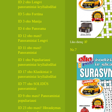
ID 2 oho Lengvi
panoraminiai kryžiažodžiai
ID 5 oho Fortūna
ID 3 oho Manija
ID 4 oho Panorama
ID 12 oho maxi!
Panoraminiai Lengvi
Liko dienų:
37
ID 11 oho maxi!
Nr.7
Panoraminiai
ID 1 oho Populiariausi
panoraminiai kryžiažodžiai
ID 17 oho Klasikiniai ir
panoraminiai kryžiažodžiai
ID 77 oho SOLIDŪS
panoraminiai
ID 9 oho maxi! Panoraminiai
populiariausi
ID 23 oho maxi! Išbraukymas