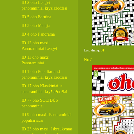
ID 2 oho Lengvi
panoraminiai kryžiažodžiai
ID 5 oho Fortūna
ID 3 oho Manija
ID 4 oho Panorama
ID 12 oho maxi!
Panoraminiai Lengvi
Liko dienų:
31
ID 11 oho maxi!
Nr.7
Panoraminiai
ID 1 oho Populiariausi
panoraminiai kryžiažodžiai
ID 17 oho Klasikiniai ir
panoraminiai kryžiažodžiai
ID 77 oho SOLIDŪS
panoraminiai
ID 9 oho maxi! Panoraminiai
populiariausi
ID 23 oho maxi! Išbraukymas