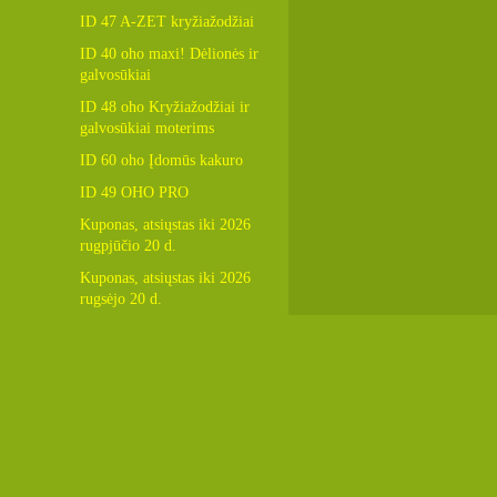
ID 47 A-ZET kryžiažodžiai
ID 40 oho maxi! Dėlionės ir
galvosūkiai
ID 48 oho Kryžiažodžiai ir
galvosūkiai moterims
ID 60 oho Įdomūs kakuro
ID 49 OHO PRO
Kuponas, atsiųstas iki 2026
rugpjūčio 20 d.
Kuponas, atsiųstas iki 2026
rugsėjo 20 d.