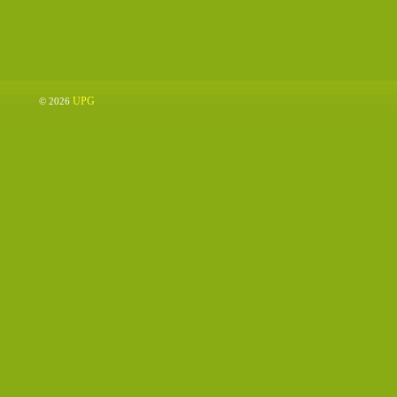
UPG
© 2026