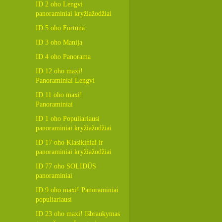
ID 2 oho Lengvi
panoraminiai kryžiažodžiai
ID 5 oho Fortūna
ID 3 oho Manija
ID 4 oho Panorama
ID 12 oho maxi!
Panoraminiai Lengvi
ID 11 oho maxi!
Panoraminiai
ID 1 oho Populiariausi
panoraminiai kryžiažodžiai
ID 17 oho Klasikiniai ir
panoraminiai kryžiažodžiai
ID 77 oho SOLIDŪS
panoraminiai
ID 9 oho maxi! Panoraminiai
populiariausi
ID 23 oho maxi! Išbraukymas