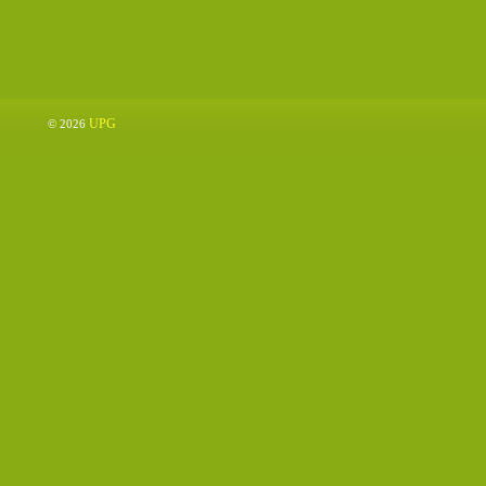
UPG
© 2026