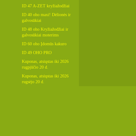
ID 47 A-ZET kryžiažodžiai
ID 40 oho maxi! Dėlionės ir
galvosūkiai
ID 48 oho Kryžiažodžiai ir
galvosūkiai moterims
ID 60 oho Įdomūs kakuro
ID 49 OHO PRO
Kuponas, atsiųstas iki 2026
rugpjūčio 20 d.
Kuponas, atsiųstas iki 2026
rugsėjo 20 d.