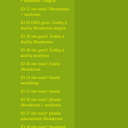
+ surašymas. Lengvai
ID 22 oho maxi! Išbraukymas
+ surašymas
ID 29 OHO greiti! Žodžių ir
skaičių išbraukymas lengvai
ID 28 oho greiti! Žodžių ir
skaičių išbraukymas
ID 30 oho greiti! Žodžių ir
skaičių surašymas
ID 36 oho maxi! Įvairūs
išbraukymai
ID 24 oho maxi! Surask
nesudėtingi
ID 25 oho maxi! Surask
ID 26 oho maxi! Įdomūs
išbraukymai + surašymai
ID 27 oho maxi! Įdomūs
panoraminiai išbraukymai
ID 38 oho maxi! Surašymai